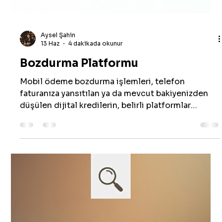
14 Haz
2 dakikada okunur
Mobil Ödeme Çevirme
Hattınızda bulunan limiti nakite dönüştürmek,
sanıldığının aksine karmaşık bir süreç değildir.
Güvenilir bir platform üzerinden yürütülen
işlemler, dakikalar içinde sonuçlanır.