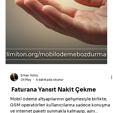
Aysel Şahin
13 Haz
4 dakikada okunur