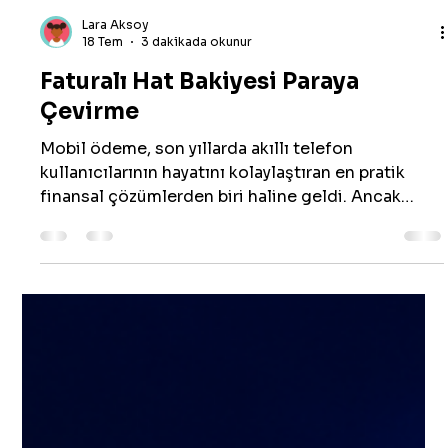
Lara Aksoy
18 Tem
3 dakikada okunur
Faturalı Hat Bakiyesi Paraya
Çevirme
Mobil ödeme, son yıllarda akıllı telefon
kullanıcılarının hayatını kolaylaştıran en pratik
finansal çözümlerden biri haline geldi. Ancak
bazen acil nakit ihtiyaçları ya da fatura döneminde
hattınızda biriken kullanılmayan limitler, bu
sistemi farklı bir şekilde değerlendirme arayışına