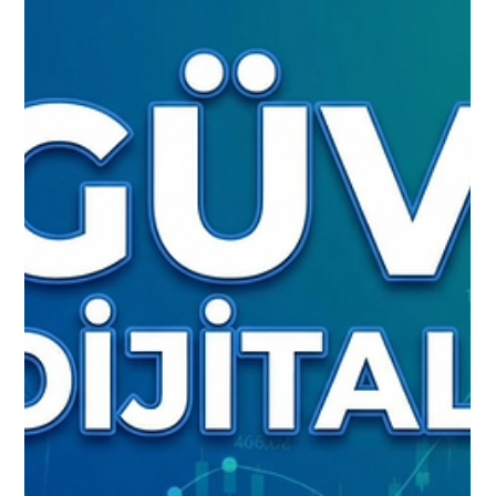
Hülya Gerçek
20 Haz
4 dakikada okunur