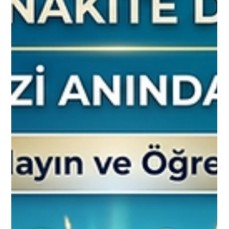
kullanabilir ve işlemlerini kısa süre içerisinde
tamamlayabilir.