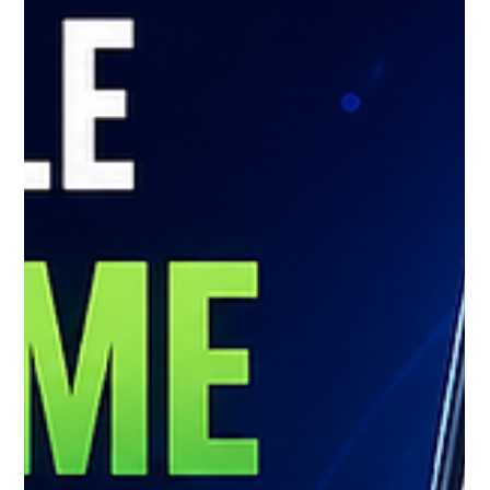
girmenize neden olabilir.