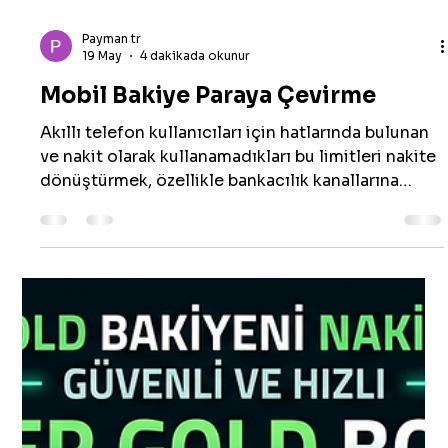
Erhan Yolcu
24 May
4 dakikada okunur
Faturana Yansıt Nakit Çekme