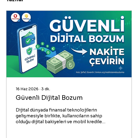
16 Haz 2026
∙
3
dk.
Güvenli Dijital Bozum
Dijital dünyada finansal teknolojilerin
gelişmesiyle birlikte, kullanıcıların sahip
olduğu dijital bakiyeleri ve mobil kredileri
esnek bir şekilde değerlendirme ihtiyacı
her geçen gün artıyor. Bu süreçte en çok