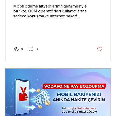
Mobil ödeme altyapılarının gelişmesiyle
birlikte, GSM operatörleri kullanıcılarına
sadece konuşma ve internet paketi
sunmakla kalmayıp, aynı zamanda belirli
bir alışveriş limiti de tanımlamaya
başlamıştır.
9
0