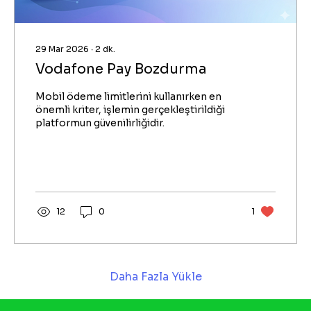
29 Mar 2026
∙
2
dk.
Vodafone Pay Bozdurma
Mobil ödeme limitlerini kullanırken en
önemli kriter, işlemin gerçekleştirildiği
platformun güvenilirliğidir.
12
0
1
Daha Fazla Yükle