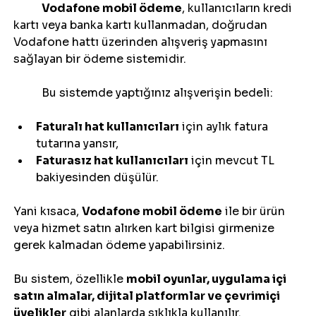
	Vodafone mobil ödeme
, kullanıcıların kredi 
kartı veya banka kartı kullanmadan, doğrudan 
Vodafone hattı üzerinden alışveriş yapmasını 
sağlayan bir ödeme sistemidir.
	Bu sistemde yaptığınız alışverişin bedeli:
Faturalı hat kullanıcıları
 için aylık fatura 
tutarına yansır,
Faturasız hat kullanıcıları
 için mevcut TL 
bakiyesinden düşülür.
Yani kısaca, 
Vodafone mobil ödeme
 ile bir ürün 
veya hizmet satın alırken kart bilgisi girmenize 
gerek kalmadan ödeme yapabilirsiniz.
Bu sistem, özellikle 
mobil oyunlar, uygulama içi 
satın almalar, dijital platformlar ve çevrimiçi 
üyelikler
 gibi alanlarda sıklıkla kullanılır.