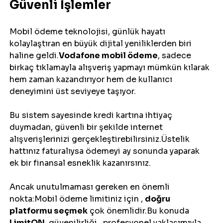
Güvenli İşlemler
Mobil ödeme teknolojisi, günlük hayatı 
kolaylaştıran en büyük dijital yeniliklerden biri 
haline geldi.
Vodafone mobil ödeme
, sadece 
birkaç tıklamayla alışveriş yapmayı mümkün kılarak 
hem zaman kazandırıyor hem de kullanıcı 
deneyimini üst seviyeye taşıyor.
Bu sistem sayesinde kredi kartına ihtiyaç 
duymadan, güvenli bir şekilde internet 
alışverişlerinizi gerçekleştirebilirsiniz.Üstelik 
hattınız faturalıysa ödemeyi ay sonunda yaparak 
ek bir finansal esneklik kazanırsınız.
Ancak unutulmaması gereken en önemli 
nokta:Mobil ödeme limitiniz için , 
doğru 
platformu seçmek
 çok önemlidir.Bu konuda 
LimitON
, güvenilirliği,  profesyonel yaklaşımıyla 