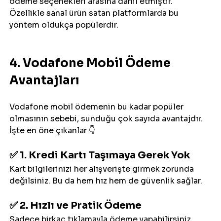
ödeme seçenekleri arasına dahil etmiştir. 
Özellikle sanal ürün satan platformlarda bu 
yöntem oldukça popülerdir.
4. Vodafone Mobil Ödeme 
Avantajları
Vodafone mobil ödemenin bu kadar popüler 
olmasının sebebi, sunduğu çok sayıda avantajdır. 
İşte en öne çıkanlar 👇
✅ 1. Kredi Kartı Taşımaya Gerek Yok
Kart bilgilerinizi her alışverişte girmek zorunda 
değilsiniz. Bu da hem hız hem de güvenlik sağlar.
✅ 2. Hızlı ve Pratik Ödeme
Sadece birkaç tıklamayla ödeme yapabilirsiniz. 