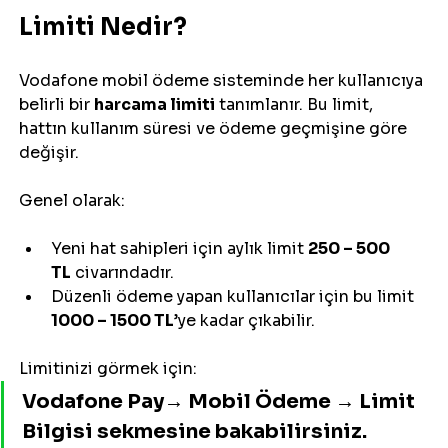
Limiti Nedir?
Vodafone mobil ödeme sisteminde her kullanıcıya 
belirli bir 
harcama limiti
 tanımlanır. Bu limit, 
hattın kullanım süresi ve ödeme geçmişine göre 
değişir.
Genel olarak:
Yeni hat sahipleri için aylık limit 
250 – 500 
TL
 civarındadır.
Düzenli ödeme yapan kullanıcılar için bu limit 
1000 – 1500 TL
’ye kadar çıkabilir.
Limitinizi görmek için:
Vodafone Pay→ Mobil Ödeme → Limit 
Bilgisi sekmesine bakabilirsiniz.