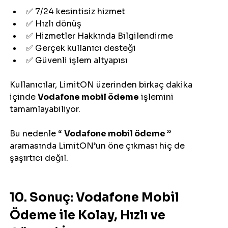
✅ 7/24 kesintisiz hizmet
✅ Hızlı dönüş 
✅ Hizmetler Hakkında Bilgilendirme
✅ Gerçek kullanıcı desteği
✅ Güvenli işlem altyapısı
Kullanıcılar, LimitON üzerinden birkaç dakika 
içinde 
Vodafone mobil ödeme
 işlemini 
tamamlayabiliyor.
Bu nedenle “ 
Vodafone mobil ödeme 
” 
aramasında LimitON’un öne çıkması hiç de 
şaşırtıcı değil.
10. Sonuç: Vodafone Mobil 
Ödeme ile Kolay, Hızlı ve 