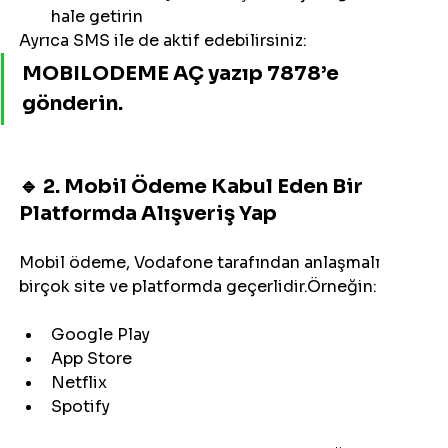
hale getirin
Ayrıca SMS ile de aktif edebilirsiniz:
MOBILODEME AÇ
 yazıp 
7878
’e 
gönderin.
🔹 2. Mobil Ödeme Kabul Eden Bir 
Platformda Alışveriş Yap
Mobil ödeme, Vodafone tarafından anlaşmalı 
birçok site ve platformda geçerlidir.Örneğin:
Google Play
App Store
Netflix
Spotify