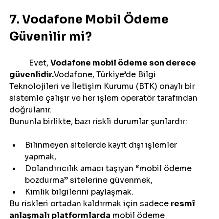
7. Vodafone Mobil Ödeme 
Güvenilir mi?
	Evet, 
Vodafone mobil ödeme son derece 
güvenlidir.
Vodafone, Türkiye’de Bilgi 
Teknolojileri ve İletişim Kurumu (BTK) onaylı bir 
sistemle çalışır ve her işlem operatör tarafından 
doğrulanır.
Bununla birlikte, bazı riskli durumlar şunlardır:
Bilinmeyen sitelerde kayıt dışı işlemler 
yapmak,
Dolandırıcılık amacı taşıyan “mobil ödeme 
bozdurma” sitelerine güvenmek,
Kimlik bilgilerini paylaşmak.
Bu riskleri ortadan kaldırmak için sadece 
resmî 
anlaşmalı platformlarda
 mobil ödeme 