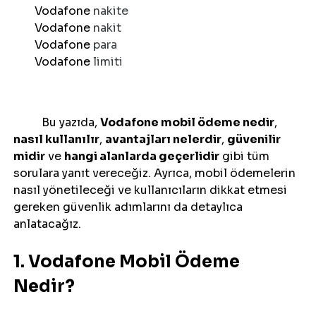
Vodafone 
nakite 
Vodafone 
nakit 
Vodafone 
para 
Vodafone 
limiti 
Bu yazıda, 
Vodafone mobil ödeme nedir
, 
nasıl kullanılır
, 
avantajları nelerdir
, 
güvenilir 
midir
 ve 
hangi alanlarda geçerlidir
 gibi tüm 
sorulara yanıt vereceğiz. Ayrıca, mobil ödemelerin 
nasıl yönetileceği ve kullanıcıların dikkat etmesi 
gereken güvenlik adımlarını da detaylıca 
anlatacağız.
1. Vodafone Mobil Ödeme 
Nedir?