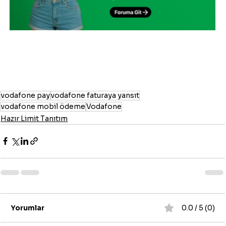
vodafone pay
vodafone faturaya yansıt
vodafone mobil ödeme
Vodafone
Hazır Limit Tanıtım
Yorumlar
0.0 / 5 (0)