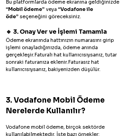
Bu platformlarda ödeme ekranına geldiğinizde 
“Mobil ödeme”
 veya 
“Vodafone ile 
öde”
 seçeneğini göreceksiniz.
🔹 3. Onay Ver ve İşlemi Tamamla
Ödeme ekranında hattınızın numarasını girip 
işlemi onayladığınızda, ödeme anında 
gerçekleşir.Faturalı hat kullanıcısıysanız, tutar 
sonraki faturanıza eklenir.Faturasız hat 
kullanıcısıysanız, bakiyenizden düşülür.
3. Vodafone Mobil Ödeme 
Nerelerde Kullanılır?
Vodafone mobil ödeme, birçok sektörde 
kullanılabilmektedir. İşte bazı örnekler: