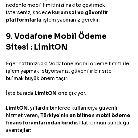
nedenle mobil limitinizi nakite çevirmek 
isterseniz, sadece 
kurumsal ve güvenilir 
platformlarla
 işlem yapmanız gerekir.
9. Vodafone Mobil Ödeme 
Sitesi : LimitON
Eğer hattınızdaki Vodafone mobil ödeme limiti ile 
işlem yapmak istiyorsanız, güvenilir bir site 
bulmak büyük önem taşır.
İşte burada 
LimitON
 öne çıkıyor.
LimitON
, yıllardır binlerce kullanıcıya güvenli 
hizmet veren, 
Türkiye’nin en bilinen mobil ödeme 
finans forumlarından biridir.
Platformun sunduğu 
avantajlar: