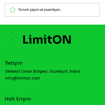
Yorum yapın ve puanlayın...
LimitON
İletişim
Serbest Liman Bölgesi, Güzelyurt, Kıbrıs
info@limiton.com
Hızlı Erişim