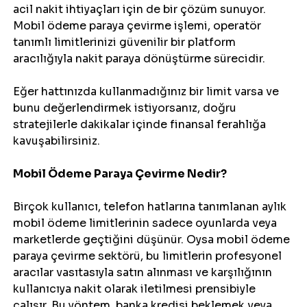
acil nakit ihtiyaçları için de bir çözüm sunuyor. 
Mobil ödeme paraya çevirme işlemi, operatör 
tanımlı limitlerinizi güvenilir bir platform 
aracılığıyla nakit paraya dönüştürme sürecidir.
Eğer hattınızda kullanmadığınız bir limit varsa ve 
bunu değerlendirmek istiyorsanız, doğru 
stratejilerle dakikalar içinde finansal ferahlığa 
kavuşabilirsiniz.
Mobil Ödeme Paraya Çevirme Nedir?
Birçok kullanıcı, telefon hatlarına tanımlanan aylık 
mobil ödeme limitlerinin sadece oyunlarda veya 
marketlerde geçtiğini düşünür. Oysa mobil ödeme 
paraya çevirme sektörü, bu limitlerin profesyonel 
aracılar vasıtasıyla satın alınması ve karşılığının 
kullanıcıya nakit olarak iletilmesi prensibiyle 
çalışır. Bu yöntem, banka kredisi beklemek veya 