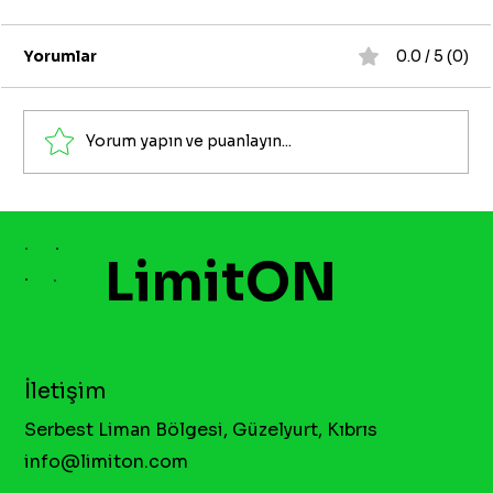
Yorumlar
0.0 / 5 (0)
Yorum yapın ve puanlayın...
Mobil Ödeme ile Bakiye Çekme
LimitON
İletişim
Serbest Liman Bölgesi, Güzelyurt, Kıbrıs
info@limiton.com