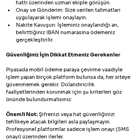
hattı üzerinden uzman ekiple görüşün.
Onay ve Gönderim: Size verilen talimatları 
uygulayarak işlemi onaylayın.
Nakite Kavuşun: İşleminiz onaylandığı an, 
belirttiğiniz IBAN numarasına ödemeniz 
gerçekleştirilir.
Güvenliğiniz İçin Dikkat Etmeniz Gerekenler
Piyasada mobil ödeme paraya çevirme vaadiyle 
işlem yapan birçok platform bulunsa da, her siteye 
güvenmemek gerekir. Dolandırıcılık 
faaliyetlerinden korunmak için şu kriterleri göz 
önünde bulundurmalısınız:
Önemli Not:
 Şifrenizi veya hat güvenliğinizi 
tehlikeye atacak bilgileri asla paylaşmayın. 
Profesyonel platformlar sadece işlem onayı (SMS 
onayı) üzerinden ilerler.