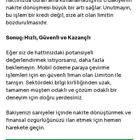
hattınızda duran ama kullanamadığınız o bakiyenin 
nakite dönüşmesi büyük bir artı sağlar. Unutmayın, 
bu işlem bir kredi değil, size ait olan limitin 
bozdurulmasıdır.
Sonuç: Hızlı, Güvenli ve Kazançlı
Eğer siz de hattınızdaki potansiyeli 
değerlendirmek istiyorsanız, daha fazla 
beklemeyin. Mobil ödeme paraya çevirme 
işlemleri için en güvenli liman olan Limiton ile 
tanışın. Sektördeki bilgi kirliliğinden uzak, 
tamamen müşteri odaklı ve çözüm odaklı bir 
deneyim için doğru yerdesiniz.
Bakiyenizi saniyeler içinde nakite dönüştürmek ve 
finansal özgürlüğünüzü ilan etmek için hemen 
harekete geçin.