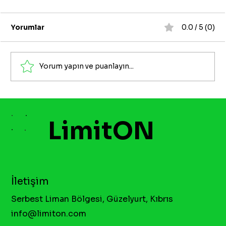
Yorumlar
0.0 / 5 (0)
Yorum yapın ve puanlayın...
Mobil Ödeme ile Bakiye Çekme
LimitON
İletişim
Serbest Liman Bölgesi, Güzelyurt, Kıbrıs
info@limiton.com