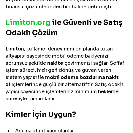
finansal çözümlerinden biri haline getirmiştir.
Limiton.org
 ile Güvenli ve Satış 
Odaklı Çözüm
Limiton, kullanıcı deneyimini ön planda tutan 
altyapısı sayesinde mobil ödeme bakiyenizi 
sorunsuz şekilde 
nakite
 çevirmenizi sağlar. Şeffaf 
işlem süreci, hızlı geri dönüş ve güven veren 
sistem yapısı ile 
mobil odeme bozdurma nakit 
al
 işlemlerinde güçlü bir alternatiftir. Satış odaklı 
yapısı sayesinde işlemleriniz minimum bekleme 
süresiyle tamamlanır.
Kimler İçin Uygun?
Acil nakit ihtiyacı olanlar