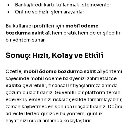
Banka/kredi kartı kullanmak istemeyenler
Online ve hızlı işlem arayanlar
Bu kullanıcı profilleri için 
mobil odeme 
bozdurma nakit al
, hem pratik hem de erişilebilir 
bir yöntem sunar.
Sonuç: Hızlı, Kolay ve Etkili
Özetle, 
mobil ödeme bozdurma nakit al
 yöntemi 
sayesinde mobil ödeme bakiyenizi zahmetsizce 
nakite
 çevirebilir, finansal ihtiyaçlarınıza anında 
çözüm bulabilirsiniz. Güvenilir bir platform tercih 
ederek işlemlerinizi risksiz şekilde tamamlayabilir, 
zaman kaybetmeden sonuca ulaşabilirsiniz. Doğru 
adresle ilerlediğinizde bu yöntem, günlük 
hayatınızı ciddi anlamda kolaylaştırır.