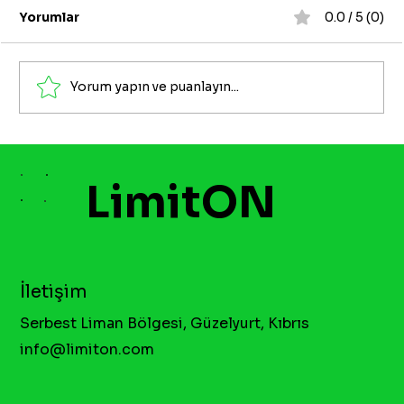
Yorumlar
0.0 / 5 (0)
Yorum yapın ve puanlayın...
Mobil Ödeme ile Bakiye Çekme
LimitON
İletişim
Serbest Liman Bölgesi, Güzelyurt, Kıbrıs
info@limiton.com