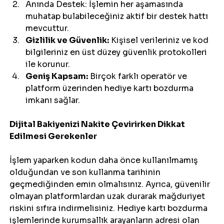
Anında Destek: İşlemin her aşamasında 
muhatap bulabileceğiniz aktif bir destek hattı 
mevcuttur.
Gizlilik ve Güvenlik:
 Kişisel verileriniz ve kod 
bilgileriniz en üst düzey güvenlik protokolleri 
ile korunur.
Geniş Kapsam:
 Birçok farklı operatör ve 
platform üzerinden hediye kartı bozdurma 
imkanı sağlar.
Dijital Bakiyenizi Nakite Çevirirken Dikkat 
Edilmesi Gerekenler
İşlem yaparken kodun daha önce kullanılmamış 
olduğundan ve son kullanma tarihinin 
geçmediğinden emin olmalısınız. Ayrıca, güvenilir 
olmayan platformlardan uzak durarak mağduriyet 
riskini sıfıra indirmelisiniz. Hediye kartı bozdurma 
işlemlerinde kurumsallık arayanların adresi olan 