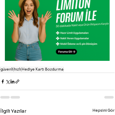
güvenli
hızlı
Hediye Kartı Bozdurma
Hepsini Gör
İlgili Yazılar