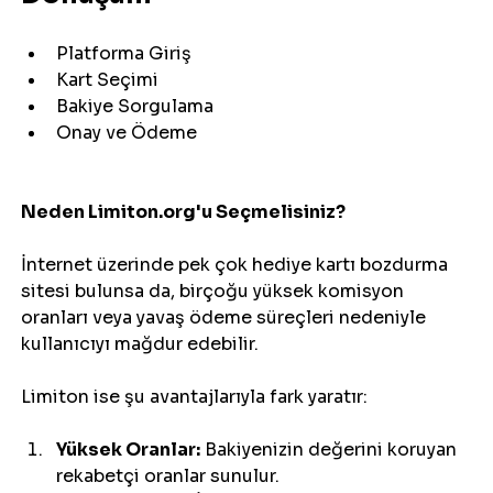
Platforma Giriş
Kart Seçimi
Bakiye Sorgulama
Onay ve Ödeme
Neden Limiton.org'u Seçmelisiniz?
İnternet üzerinde pek çok hediye kartı bozdurma 
sitesi bulunsa da, birçoğu yüksek komisyon 
oranları veya yavaş ödeme süreçleri nedeniyle 
kullanıcıyı mağdur edebilir. 
Limiton ise şu avantajlarıyla fark yaratır:
Yüksek Oranlar:
 Bakiyenizin değerini koruyan 
rekabetçi oranlar sunulur.