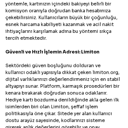
yöntemle, kartınızın içindeki bakiyeyi belirli bir 
komisyon oranıyla doğrudan banka hesabınıza 
çekebilirsiniz. Kullanıcıların büyük bir çoğunluğu, 
esnek harcama kabiliyeti kazanmak ve acil nakit 
ihtiyaçlarını karşılamak adına bu yöntemi sıkça 
tercih etmektedir.
Güvenli ve Hızlı İşlemin Adresi: Limiton
Sektördeki güven boşluğunu dolduran ve 
kullanıcı odaklı yapısıyla dikkat çeken limiton.org, 
dijital varlıklarınızı değerlendirmeniz için en stabil 
altyapıyı sunar. Platform, karmaşık prosedürleri bir 
kenara bırakarak doğrudan sonuca odaklanır.
Hediye kartı bozdurma denildiğinde akla gelen ilk 
isimlerden biri olan Limiton, şeffaf işlem 
politikasıyla öne çıkar. Sitede yer alan kullanıcı 
dostu arayüz sayesinde, kodlarınızı sisteme 
girerek anlık değerlerini görebilir ve onay 