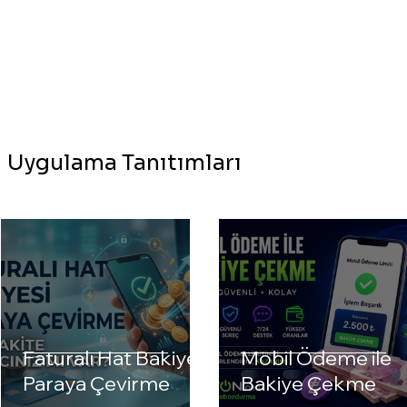
Uygulama Tanıtımları
Faturalı Hat Bakiyesi
Mobil Ödeme ile
Paraya Çevirme
Bakiye Çekme