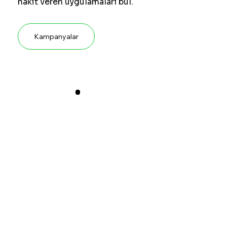
nakit veren uygulamaları bul.
Kampanyalar