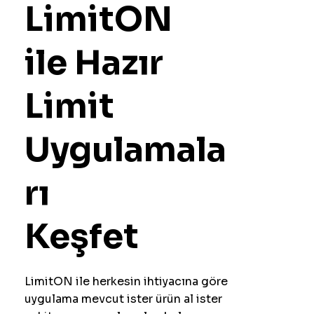
LimitON
ile Hazır
Limit
Uygulamala
rı
Keşfet
LimitON ile herkesin ihtiyacına göre
uygulama mevcut ister ürün al ister