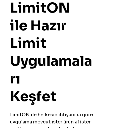
LimitON
ile Hazır
Limit
Uygulamala
rı
Keşfet
LimitON ile herkesin ihtiyacına göre
uygulama mevcut ister ürün al ister