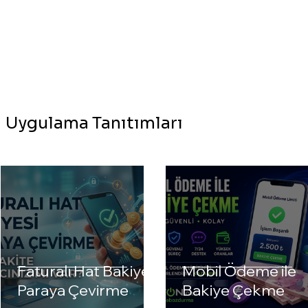
Uygulama Tanıtımları
Faturalı Hat Bakiyesi
Mobil Ödeme ile
Paraya Çevirme
Bakiye Çekme