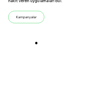
nakit veren uygulamaları bul.
Kampanyalar