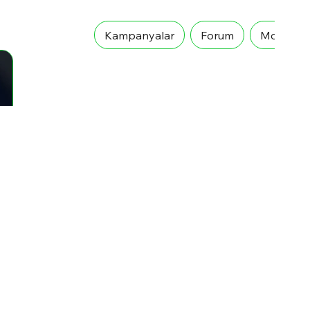
Kampanyalar
Forum
Mobil Ö